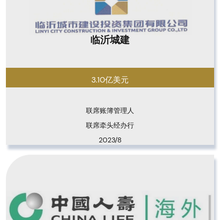
临沂城建
3.10亿美元
联席账簿管理人

联席牵头经办行
2023/8