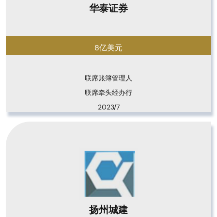
华泰证券
8亿美元
联席账簿管理人

联席牵头经办行
2023/7
扬州城建