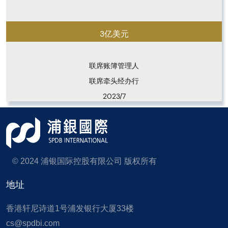
3亿美元
联席账簿管理人

联席牵头经办行
2023/7
© 2024 浦银国际控股有限公司 版权所有
地址
香港轩尼诗道1号浦发银行大厦33楼
cs@spdbi.com