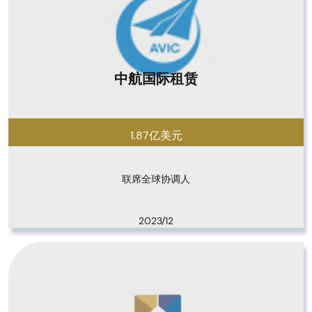
中航国际租赁
1.87亿美元
联席全球协调人
2023/12