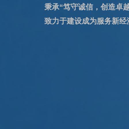
值观，

秉承“笃守诚信，创造卓越”的核心价值观
国际性投资银行
致力于建设成为服务新经济特色的国际