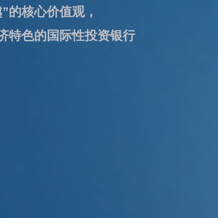
，

性投资银行