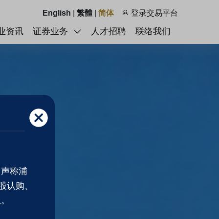
English
|
繁體
|
简体
登录交易平台
业资讯
证券业务
人才招聘
联络我们
，声称浦
股认购、
息。