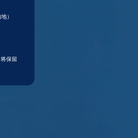
内地）
，将保留