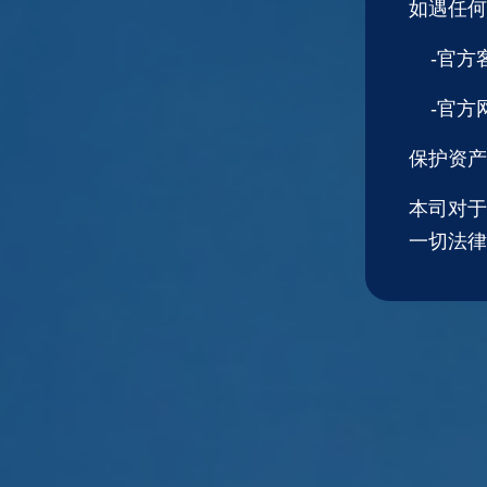
如遇任何
-官方
-官方网站
保护资产
本司对于
一切法律