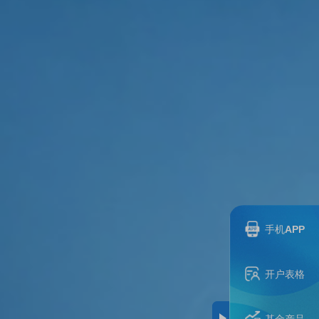
手机APP
开户表格