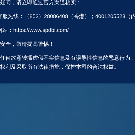
疑问，请立即通过官方渠道核实：
客服热线：（852）28086408（香港）；4001205528（
：https://www.spdbi.com/
安全，敬请提高警惕！
任何故意转播虚假不实信息及有误导性信息的恶意行为
权利及采取所有法律措施，保护本司的合法权益。